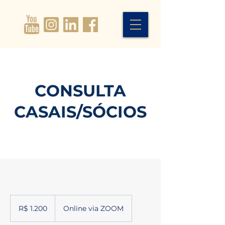
CONSULTA
CASAIS/SÓCIOS
1.200
Reais
R$ 1.200
Online via ZOOM
brasileiros