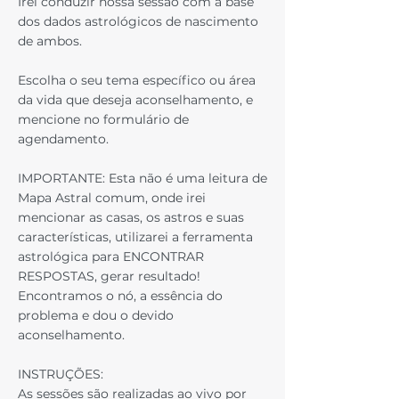
Irei conduzir nossa sessão com a base
dos dados astrológicos de nascimento
de ambos.
Escolha o seu tema específico ou área
da vida que deseja aconselhamento, e
mencione no formulário de
agendamento.
IMPORTANTE: Esta não é uma leitura de
Mapa Astral comum, onde irei
mencionar as casas, os astros e suas
características, utilizarei a ferramenta
astrológica para ENCONTRAR
RESPOSTAS, gerar resultado!
Encontramos o nó, a essência do
problema e dou o devido
aconselhamento.
INSTRUÇÕES:
As sessões são realizadas ao vivo por