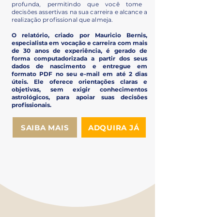
profunda, permitindo que você tome
decisões
assertivas
na sua carreira e alcance a
realização profissional
que almeja.
O relatório, criado por Mauricio Bernis,
especialista em vocação e carreira com mais
de 30 anos de experiência, é gerado de
forma computadorizada a partir dos seus
dados de nascimento e entregue em
formato PDF no seu e-mail em até 2 dias
úteis. Ele oferece orientações claras e
objetivas, sem exigir conhecimentos
astrológicos, para apoiar suas decisões
profissionais.
SAIBA MAIS
ADQUIRA JÁ