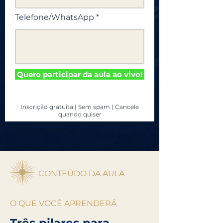
Telefone/WhatsApp
Quero participar da aula ao vivo!
Inscrição gratuita | Sem spam | Cancele
quando quiser
CONTEÚDO DA AULA
O QUE VOCÊ APRENDERÁ