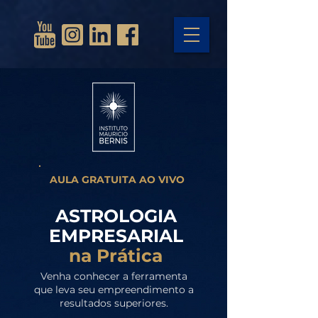
AULA GRATUITA AO VIVO
ASTROLOGIA
EMPRESARIAL
na Prática
Venha conhecer a ferramenta
que leva seu empreendimento a
resultados superiores.