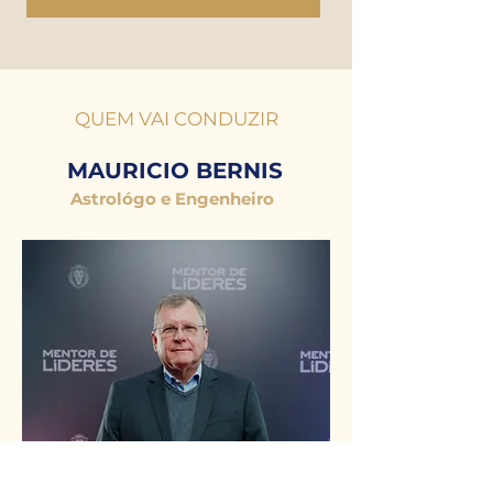
QUEM VAI CONDUZIR
MAURICIO BERNIS
Astrológo e Engenheiro