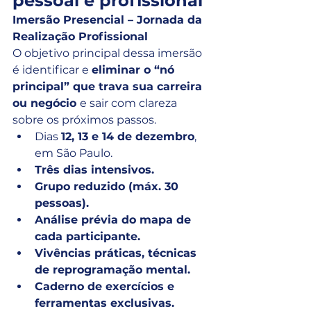
pessoal e profissional
Imersão Presencial – Jornada da 
Realização Profissional
O objetivo principal dessa imersão 
é identificar e 
eliminar o “nó 
principal” que trava sua carreira 
ou negócio 
e sair com clareza 
sobre os próximos passos.
Dias 
12, 13 e 14 de dezembro
, 
em São Paulo.
Três dias intensivos.
Grupo reduzido (máx. 30 
pessoas).
Análise prévia do mapa de 
cada participante.
Vivências práticas, técnicas 
de reprogramação mental.
Caderno de exercícios e 
ferramentas exclusivas.