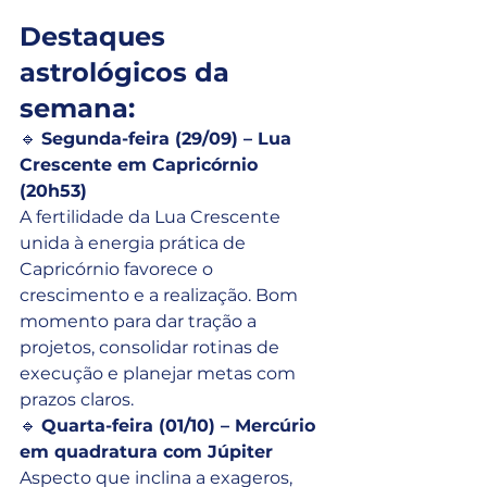
Destaques 
astrológicos da 
semana:
🔹 
Segunda-feira (29/09) – Lua 
Crescente em Capricórnio 
(20h53)
A fertilidade da Lua Crescente 
unida à energia prática de 
Capricórnio favorece o 
crescimento e a realização. Bom 
momento para dar tração a 
projetos, consolidar rotinas de 
execução e planejar metas com 
prazos claros.
🔹 
Quarta-feira (01/10) – Mercúrio 
em quadratura com Júpiter
Aspecto que inclina a exageros, 