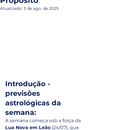
Propósito
Atualizado:
3 de ago. de 2025
Introdução - 
previsões 
astrológicas da 
semana:
A semana começa sob a força da 
Lua Nova em Leão
 (24/07), que 