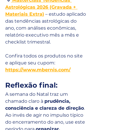
 🔹
Masterclass Tendências 
Astrológicas 2026 (Gravada + 
Materiais Extra)
 – estudo aplicado 
das tendências astrológicas do 
ano, com análises econômicas, 
relatório executivo mês a mês e 
checklist trimestral.
Confira todos os produtos no site 
e aplique seu cupom: 
https://www.mbernis.com/
Reflexão final:
A semana do Natal traz um 
chamado claro à 
prudência, 
consciência e clareza de direção
. 
Ao invés de agir no impulso típico 
do encerramento do ano, use este 
período para 
organizar, 