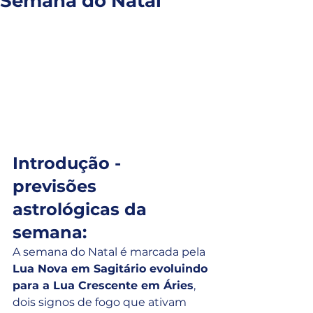
Semana do Natal
Introdução - 
previsões 
astrológicas da 
semana:
A semana do Natal é marcada pela 
Lua Nova em Sagitário evoluindo 
para a Lua Crescente em Áries
, 
dois signos de fogo que ativam 