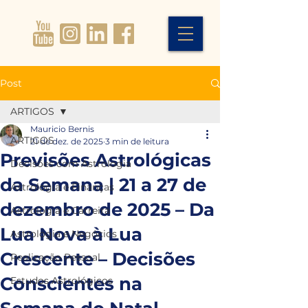
Post
ARTIGOS
Mauricio Bernis
ARTIGOS
21 de dez. de 2025
3 min de leitura
Previsões Astrológicas
Decisões com Astrologia
da Semana | 21 a 27 de
Astrologia e Finanças
dezembro de 2025 – Da
Astrologia e Carreira
Lua Nova à Lua
Astrologia e Negócios
Crescente – Decisões
Realização Pessoal
Conscientes na
Estudos Astrológicos