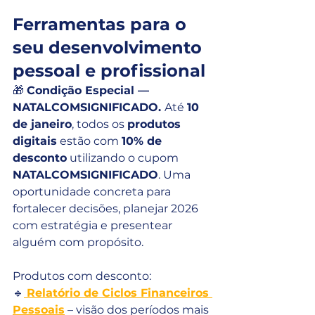
Ferramentas para o 
seu desenvolvimento 
pessoal e profissional
🎁 
Condição Especial — 
NATALCOMSIGNIFICADO. 
Até 
10 
de janeiro
, todos os 
produtos 
digitais
 estão com 
10% de 
desconto
 utilizando o cupom 
NATALCOMSIGNIFICADO
. Uma 
oportunidade concreta para 
fortalecer decisões, planejar 2026 
com estratégia e presentear 
alguém com propósito.
Produtos com desconto:
🔹
Relatório de Ciclos Financeiros 
Pessoais
 – visão dos períodos mais 