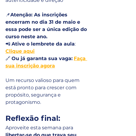
autenticidade e direção
📌
Atenção: As inscrições 
encerram no dia 31 de maio e 
essa pode ser a única edição do 
curso neste ano.
📲 
Ative o lembrete da aula
: 
Clique aqui
🔗 
Ou já garanta sua vaga:
Faça 
sua inscrição agora
Um recurso valioso para quem 
está pronto para crescer com 
propósito, segurança e 
protagonismo.
Reflexão final:
Aproveite esta semana para 
libertar-se do que trava seu 