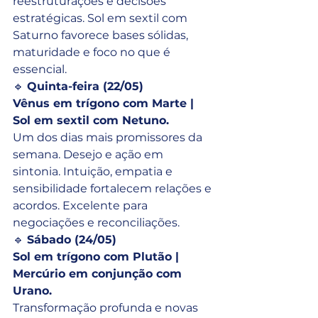
reestruturações e decisões 
estratégicas. Sol em sextil com 
Saturno favorece bases sólidas, 
maturidade e foco no que é 
essencial.
🔹 
Quinta-feira (22/05)
Vênus em trígono com Marte | 
Sol em sextil com Netuno.
Um dos dias mais promissores da 
semana. Desejo e ação em 
sintonia. Intuição, empatia e 
sensibilidade fortalecem relações e 
acordos. Excelente para 
negociações e reconciliações.
🔹 
Sábado (24/05)
Sol em trígono com Plutão | 
Mercúrio em conjunção com 
Urano.
Transformação profunda e novas 