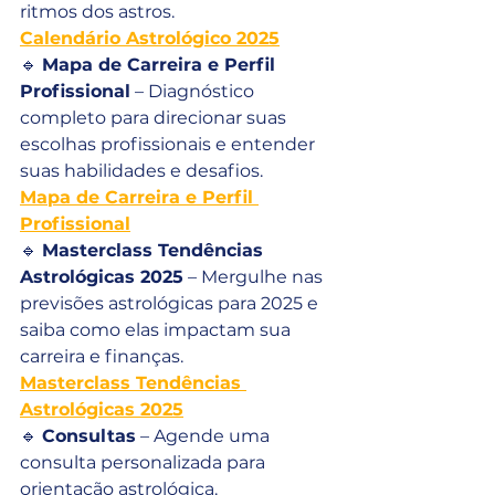
ritmos dos astros.
Calendário Astrológico 2025
🔹 
Mapa de Carreira e Perfil 
Profissional
 – Diagnóstico 
completo para direcionar suas 
escolhas profissionais e entender 
suas habilidades e desafios.
Mapa de Carreira e Perfil 
Profissional
🔹 
Masterclass Tendências 
Astrológicas 2025
 – Mergulhe nas 
previsões astrológicas para 2025 e 
saiba como elas impactam sua 
carreira e finanças.
Masterclass Tendências 
Astrológicas 2025
🔹 
Consultas
 – Agende uma 
consulta personalizada para 
orientação astrológica.