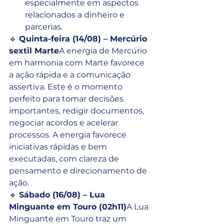
especialmente em aspectos 
relacionados a dinheiro e 
parcerias.
🔹 
Quinta-feira (14/08) – Mercúrio 
sextil Marte
A energia de Mercúrio 
em harmonia com Marte favorece 
a ação rápida e a comunicação 
assertiva. Este é o momento 
perfeito para tomar decisões 
importantes, redigir documentos, 
negociar acordos e acelerar 
processos. A energia favorece 
iniciativas rápidas e bem 
executadas, com clareza de 
pensamento e direcionamento de 
ação.
🔹 
Sábado (16/08) – Lua 
Minguante em Touro (02h11)
A Lua 
Minguante em Touro traz um 