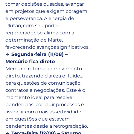
tomar decisões ousadas, avançar 
em projetos que exigem coragem 
e perseverança. A energia de 
Plutão, com seu poder 
regenerador, se alinha com a 
determinação de Marte, 
favorecendo avanços significativos.
🔹 
Segunda-feira (11/08) – 
Mercúrio fica direto
Mercúrio retorna ao movimento 
direto, trazendo clareza e fluidez 
para questões de comunicação, 
contratos e negociações. Este é o 
momento ideal para resolver 
pendências, concluir processos e 
avançar com mais assertividade 
em questões que estavam 
pendentes desde a retrogradação.
🔹 
Terça-feira (12/08) – Saturno 