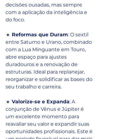
decisões ousadas, mas sempre 
com a aplicação da inteligência e 
do foco.
🔸 
Reformas que Duram
: O sextil 
entre Saturno e Urano, combinado 
com a Lua Minguante em Touro, 
abre espaço para ajustes 
duradouros e a renovação de 
estruturas. Ideal para replanejar, 
reorganizar e solidificar as bases do 
seu trabalho e carreira.
🔸 
Valorize-se e Expanda
: A 
conjunção de Vênus e Júpiter é 
um excelente momento para 
reavaliar seu valor e expandir suas 
oportunidades profissionais. Este é 
um período favorável para dar mais 