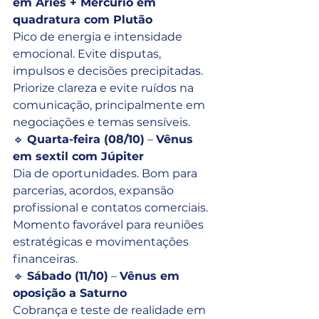
em Áries + Mercúrio em 
quadratura com Plutão
Pico de energia e intensidade 
emocional. Evite disputas, 
impulsos e decisões precipitadas. 
Priorize clareza e evite ruídos na 
comunicação, principalmente em 
negociações e temas sensíveis.
🔹 
Quarta-feira (08/10)
 – 
Vênus 
em sextil com Júpiter
Dia de oportunidades. Bom para 
parcerias, acordos, expansão 
profissional e contatos comerciais. 
Momento favorável para reuniões 
estratégicas e movimentações 
financeiras.
🔹 
Sábado (11/10)
 – 
Vênus em 
oposição a Saturno
Cobrança e teste de realidade em 