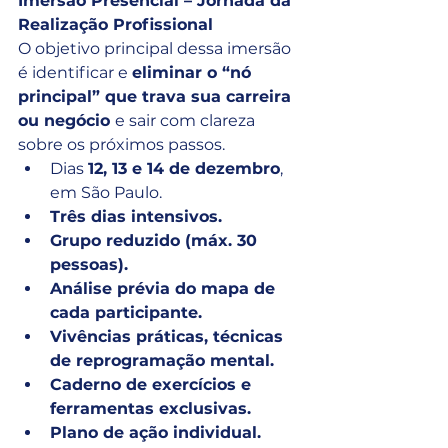
Imersão Presencial – Jornada da 
Realização Profissional
O objetivo principal dessa imersão 
é identificar e 
eliminar o “nó 
principal” que trava sua carreira 
ou negócio 
e sair com clareza 
sobre os próximos passos.
Dias 
12, 13 e 14 de dezembro
, 
em São Paulo.
Três dias intensivos.
Grupo reduzido (máx. 30 
pessoas).
Análise prévia do mapa de 
cada participante.
Vivências práticas, técnicas 
de reprogramação mental.
Caderno de exercícios e 
ferramentas exclusivas.
Plano de ação individual.