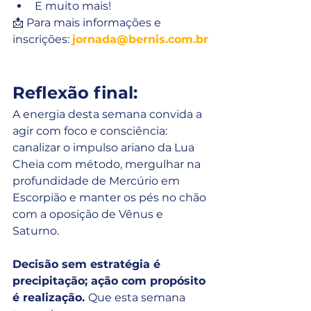
E muito mais!
📩 Para mais informações e 
inscrições: 
jornada@bernis.com.br
Reflexão final:
A energia desta semana convida a 
agir com foco e consciência: 
canalizar o impulso ariano da Lua 
Cheia com método, mergulhar na 
profundidade de Mercúrio em 
Escorpião e manter os pés no chão 
com a oposição de Vênus e 
Saturno.
Decisão sem estratégia é 
precipitação; ação com propósito 
é realização. 
Que esta semana 