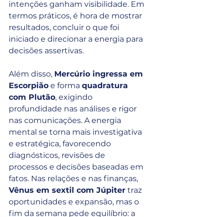
intenções ganham visibilidade. Em 
termos práticos, é hora de mostrar 
resultados, concluir o que foi 
iniciado e direcionar a energia para 
decisões assertivas.
Além disso, 
Mercúrio ingressa em 
Escorpião
 e forma 
quadratura 
com Plutão
, exigindo 
profundidade nas análises e rigor 
nas comunicações. A energia 
mental se torna mais investigativa 
e estratégica, favorecendo 
diagnósticos, revisões de 
processos e decisões baseadas em 
fatos. Nas relações e nas finanças, 
Vênus em sextil com Júpiter
 traz 
oportunidades e expansão, mas o 
fim da semana pede equilíbrio: a 