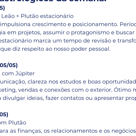
5)
Leão + Plutão estacionário
mpulsiona crescimento e posicionamento. Períod
gia em projetos, assumir o protagonismo e buscar 
 estacionário marca um tempo de revisão e trans
que diz respeito ao nosso poder pessoal.
(05/05)
l com Júpiter
unicação, clareza nos estudos e boas oportunidad
eting, vendas e conexões com o exterior. Ótimo
divulgar ideias, fazer contatos ou apresentar pro
/05)
om Plutão
ara as finanças, os relacionamentos e os negócios