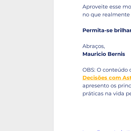
Aproveite esse mo
no que realmente 
Permita-se brilha
Abraços,
Mauricio Bernis
OBS: O conteúdo 
Decisões com Ast
apresento os prin
práticas na vida pe