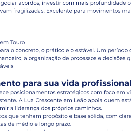
egociar acordos, investir com mais profundidade 
avam fragilizadas. Excelente para movimentos mais
 em Touro
ara o concreto, o prático e o estável. Um período 
nanceiro, a organização de processos e decisões 
áveis.
nto para sua vida profissional
ece posicionamentos estratégicos com foco em vis
stente. A Lua Crescente em Leão apoia quem está
mir a liderança dos próprios caminhos.
tos que tenham propósito e base sólida, com clare
tas de médio e longo prazo.