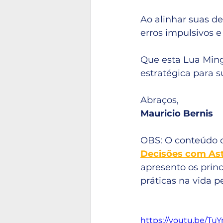
Ao alinhar suas de
erros impulsivos e
Que esta Lua Ming
estratégica para s
Abraços,
Mauricio Bernis
OBS: O conteúdo 
Decisões com Ast
apresento os prin
práticas na vida pe
https://youtu.be/T