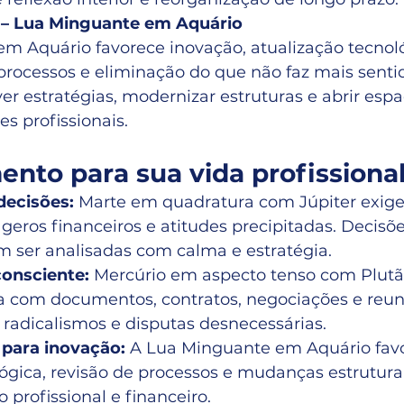
 – Lua Minguante em Aquário
m Aquário favorece inovação, atualização tecnoló
processos e eliminação do que não faz mais sentid
r estratégias, modernizar estruturas e abrir espa
es profissionais.
nto para sua vida profissional
decisões:
 Marte em quadratura com Júpiter exige
eros financeiros e atitudes precipitadas. Decisõe
 ser analisadas com calma e estratégia.
onsciente:
 Mercúrio em aspecto tenso com Plutã
 com documentos, contratos, negociações e reun
 radicalismos e disputas desnecessárias.
para inovação:
 A Lua Minguante em Aquário fav
ógica, revisão de processos e mudanças estrutura
 profissional e financeiro.