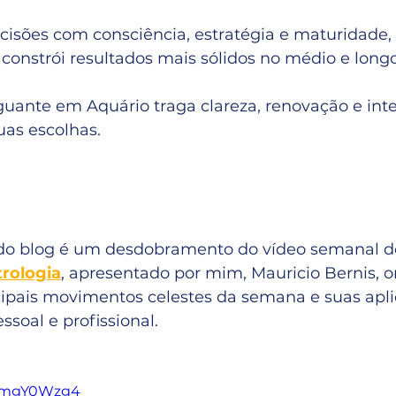
cisões com consciência, estratégia e maturidade,
 constrói resultados mais sólidos no médio e longo
uante em Aquário traga clareza, renovação e inte
uas escolhas.
do blog é um desdobramento do vídeo semanal do
rologia
, apresentado por mim, Mauricio Bernis, 
cipais movimentos celestes da semana e suas apli
ssoal e profissional.
uYmgY0Wzg4