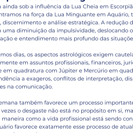
a ainda sob a influência da Lua Cheia em Escorpiã
ntramos na força da Lua Minguante em Aquário, 
, discernimento e análise estratégica. A redução d
uma diminuição da impulsividade, deslocando o 
ização e entendimento mais profundo das situaçõe
mos dias, os aspectos astrológicos exigem cautel
lmente em assuntos profissionais, financeiros, jurí
te em quadratura com Júpiter e Mercúrio em qua
dência a exageros, conflitos de interpretação, di
des na comunicação.
 semana também favorece um processo importante
 vezes o desgaste não está no propósito em si, ma
a maneira como a vida profissional está sendo con
rio favorece exatamente esse processo de atual