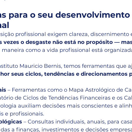
s para o seu desenvolvimento 
nal
ição profissional exigem clareza, discernimento e
s vezes o desgaste não está no propósito — ma
 maneira como a vida profissional está organizad
Instituto Mauricio Bernis, temos ferramentas que 
or seus ciclos, tendências e direcionamentos p
ais
 – Ferramentas como o Mapa Astrológico de Carr
latório de Ciclos de Tendências Financeiras e os Ca
ologia auxiliam decisões mais conscientes e alin
s e profissionais.
ológicas
 – Consultas individuais, anuais, para casa
as a finanças, investimentos e decisões empresar