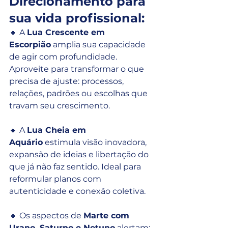
Direcionamento para 
sua vida profissional:
🔸 A 
Lua Crescente em 
Escorpião
 amplia sua capacidade 
de agir com profundidade. 
Aproveite para transformar o que 
precisa de ajuste: processos, 
relações, padrões ou escolhas que 
travam seu crescimento.
🔸 A 
Lua Cheia em 
Aquário
 estimula visão inovadora, 
expansão de ideias e libertação do 
que já não faz sentido. Ideal para 
reformular planos com 
autenticidade e conexão coletiva.
🔸 Os aspectos de 
Marte com 
Urano, Saturno e Netuno
 alertam: 