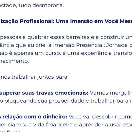
estade, tudo desmorona.
lização Profissional: Uma Imersão em Você Me
 pessoas a quebrar essas barreiras e a construir u
ncia que eu criei a Imersão Presencial: Jornada 
e não é apenas um curso, é uma experiência transf
hecimento.
mos trabalhar juntos para:
e superar suas travas emocionais: 
Vamos mergulha
o bloqueando sua prosperidade e trabalhar para r
 relação com o dinheiro: 
Você vai descobrir como
uenciam sua vida financeira e aprender a usar ess