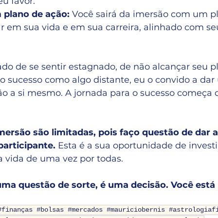
u favor.
 plano de ação:
 Você sairá da imersão com um pl
ar em sua vida e em sua carreira, alinhado com seu
do de se sentir estagnado, de não alcançar seu p
 o sucesso como algo distante, eu o convido a dar
ão a si mesmo. A jornada para o sucesso começa 
mersão são limitadas, pois faço questão de dar 
participante. 
Esta é a sua oportunidade de investi
a vida de uma vez por todas.
ma questão de sorte, é uma decisão. Você está 