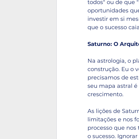
todos" ou de que "
oportunidades que
investir em si mes
que o sucesso caia
Saturno: O Arquit
Na astrologia, o 
construção. Eu o 
precisamos de estr
seu mapa astral é 
crescimento.
As lições de Satu
limitações e nos f
processo que nos t
o sucesso. Ignorar