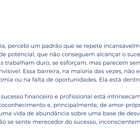
ia, percebi um padrão que se repete incansavelm
s de potencial, que não conseguem alcançar o suc
as trabalham duro, se esforçam, mas parecem sem
visível. Essa barreira, na maioria das vezes, não e
mia ou na falta de oportunidades. Ela está dentro
sucesso financeiro e profissional está intrinseca
utoconhecimento e, principalmente, de amor-própr
r uma vida de abundância sobre uma base de desv
não se sente merecedor do sucesso, inconscientem