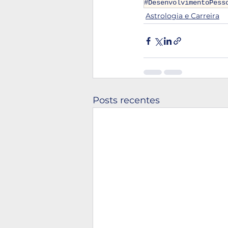
#DesenvolvimentoPess
Astrologia e Carreira
Posts recentes