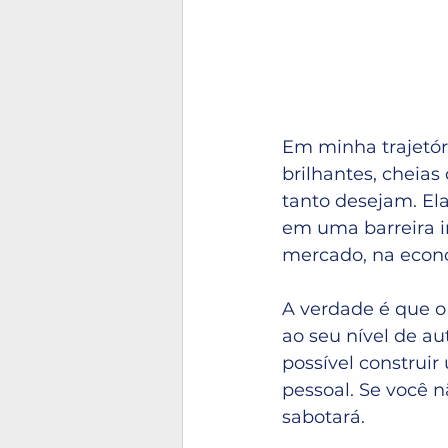
Em minha trajetór
brilhantes, cheia
tanto desejam. El
em uma barreira in
mercado, na econo
A verdade é que o 
ao seu nível de a
possível construi
pessoal. Se você 
sabotará.