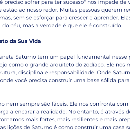
é preciso sofrer para ter sucesso" nos impede de v
 estão ao nosso redor. Muitas pessoas querem r
mas, sem se esforçar para crescer e aprender. El
 do céu, mas a verdade é que ele é construído.
eto da Sua Vida
planeta Saturno tem um papel fundamental nesse 
vejo como o grande arquiteto do zodíaco. Ele nos 
utura, disciplina e responsabilidade. Onde Satur
onde você precisa construir uma base sólida para
rno nem sempre são fáceis. Ele nos confronta com 
orça a encarar a realidade. No entanto, é através d
ornamos mais fortes, mais resilientes e mais pre
 as lições de Saturno é como construir uma casa s