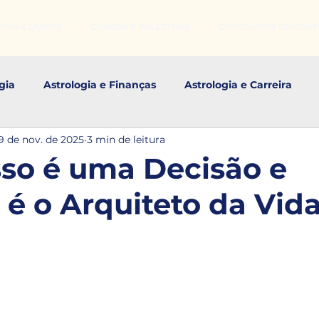
AIS E LIVROS
CURSOS E PALESTRAS
CONTEÚDOS GRATUIT
gia
Astrologia e Finanças
Astrologia e Carreira
9 de nov. de 2025
3 min de leitura
s Astrológicos
so é uma Decisão e
 é o Arquiteto da Vid