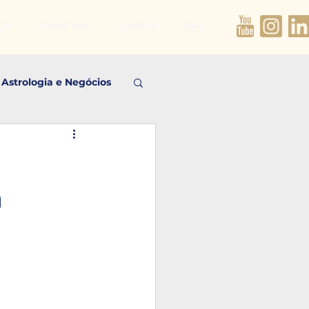
OS
SOBRE MIM
CONTATO
Blog
Astrologia e Negócios
a