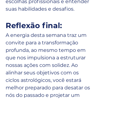
escolhas profissionais e entender 
suas habilidades e desafios.
Reflexão final:
A energia desta semana traz um 
convite para a transformação 
profunda, ao mesmo tempo em 
que nos impulsiona a estruturar 
nossas ações com solidez. Ao 
alinhar seus objetivos com os 
ciclos astrológicos, você estará 
melhor preparado para desatar os 
nós do passado e projetar um 
futuro de plena realização 
profissional e pessoal.
Que essa semana traga clareza, 
transformação e o impulso 