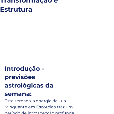
Transformação e
Estrutura
Introdução - 
previsões 
astrológicas da 
semana:
Esta semana, a energia da Lua 
Minguante em Escorpião traz um 
período de introspecção profunda 