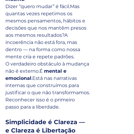
Dizer “quero mudar” é fácil.Mas 
quantas vezes repetimos os 
mesmos pensamentos, hábitos e 
decisões que nos mantêm presos 
aos mesmos resultados?A 
incoerência não está fora, mas 
dentro — na forma como nossa 
mente cria e repete padrões.
O verdadeiro obstáculo à mudança 
não é externo.É 
mental e 
emocional
.Está nas narrativas 
internas que construímos para 
justificar o que não transformamos.
Reconhecer isso é o primeiro 
passo para a liberdade.
Simplicidade é Clareza — 
e Clareza é Libertação