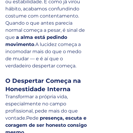
ou estabilidade. E como já virou 
hábito, acabamos confundindo 
costume com contentamento.
Quando o que antes parecia 
normal começa a pesar, é sinal de 
que 
a alma está pedindo 
movimento
.A lucidez começa a 
incomodar mais do que o medo 
de mudar — e é aí que o 
verdadeiro despertar começa.
O Despertar Começa na 
Honestidade Interna
Transformar a própria vida, 
especialmente no campo 
profissional, pede mais do que 
vontade.Pede 
presença, escuta e 
coragem de ser honesto consigo 
mesmo
.