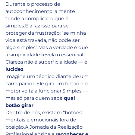
Durante o processo de 
autoconhecimento, a mente 
tende a complicar o que é 
simples.Ela faz isso para se 
proteger da frustração: “se minha 
vida está travada, não pode ser 
algo simples”.Mas a verdade é que 
a simplicidade revela o essencial.
Clareza não é superficialidade — é 
lucidez
.
Imagine um técnico diante de um 
carro parado.Ele gira um botão e o 
motor volta a funcionar.Simples — 
mas só para quem sabe 
qual 
botão girar
.
Dentro de nós, existem “botões” 
mentais e emocionais fora de 
posição.A Jornada da Realização 
Profissional ensina a 
reconhecer e 