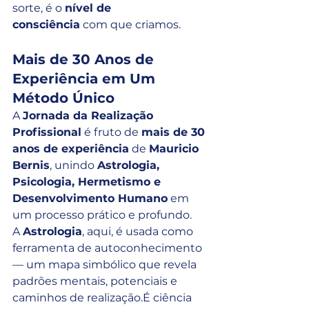
sorte, é o 
nível de 
consciência
 com que criamos.
Mais de 30 Anos de 
Experiência em Um 
Método Único
A 
Jornada da Realização 
Profissional
 é fruto de 
mais de 30 
anos de experiência
 de 
Mauricio 
Bernis
, unindo 
Astrologia, 
Psicologia, Hermetismo e 
Desenvolvimento Humano
 em 
um processo prático e profundo.
A 
Astrologia
, aqui, é usada como 
ferramenta de autoconhecimento 
— um mapa simbólico que revela 
padrões mentais, potenciais e 
caminhos de realização.É ciência 