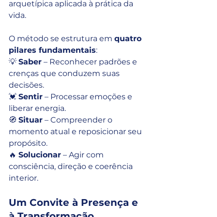
arquetípica aplicada à prática da 
vida.
O método se estrutura em 
quatro 
pilares fundamentais
:
💡 
Saber
 – Reconhecer padrões e 
crenças que conduzem suas 
decisões.
💓 
Sentir
 – Processar emoções e 
liberar energia.
🧭 
Situar
 – Compreender o 
momento atual e reposicionar seu 
propósito.
🔥 
Solucionar
 – Agir com 
consciência, direção e coerência 
interior.
Um Convite à Presença e 
à Transformação