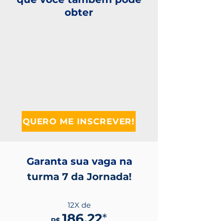
obter
QUERO ME INSCREVER!
Garanta sua vaga na
turma 7 da Jornada!
12X de
186,22
*
R$