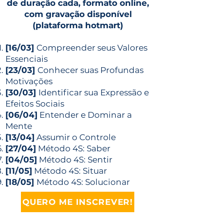
de duração cada, formato online,
com gravação disponível
(plataforma hotmart)
[16/03]
Compreender seus Valores
Essenciais
[23/03]
Conhecer suas Profundas
Motivações
[30/03]
Identificar sua Expressão e
Efeitos Sociais
[06/04]
Entender e Dominar a
Mente
[13/04]
Assumir o Controle
[27/04]
Método 4S: Saber
[04/05]
Método 4S: Sentir
[11/05]
Método 4S: Situar
[18/05]
Método 4S: Solucionar
QUERO ME INSCREVER!