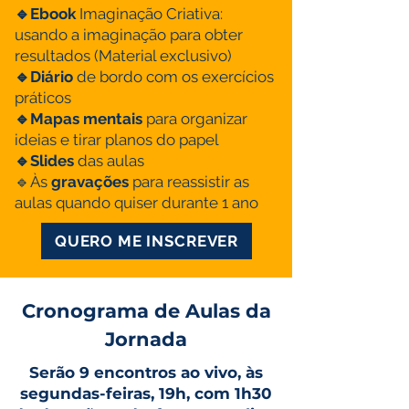
🔹Ebook
Imaginação Criativa:
usando a imaginação para obter
resultados (Material exclusivo)
🔹Diário
de bordo com os exercícios
práticos
🔹Mapas mentais
para organizar
ideias e tirar planos do papel
🔹Slides
das aulas
🔹Às
gravações
para reassistir as
aulas quando quiser durante 1 ano
QUERO ME INSCREVER
Cronograma de Aulas da
Jornada
​​Serão 9 encontros ao vivo, às
segundas-feiras, 19h, com 1h30