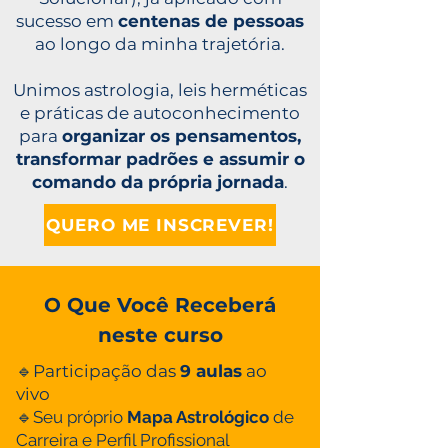
sucesso em
centenas de pessoas
ao longo da minha trajetória.
Unimos astrologia, leis herméticas
e práticas de autoconhecimento
para
organizar os pensamentos,
transformar padrões e assumir o
comando da própria jornada
.
QUERO ME INSCREVER!
O Que Você Receberá
neste curso
🔹Participação das
9 aulas
ao
vivo
🔹Seu próprio
Mapa Astrológico
de
Carreira e Perfil Profissional