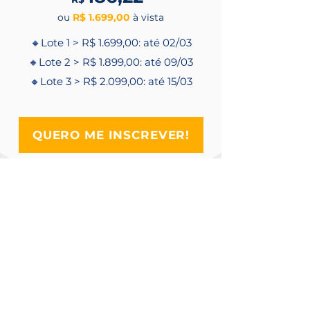
ou
R$ 1.699,00
à vista
🔸Lote 1 > R$ 1.699,00: até 02/03
🔸Lote 2 > R$ 1.899,00: até 09/03
🔸Lote 3 > R$ 2.099,00: até 15/03
QUERO ME INSCREVER!
Sobre a compra e o
acesso ao produto
Ao fazer a compra, você acessará
o
portal de membros do
hotmart
, com
link ao vivo das
aulas
, materiais de apoio, e