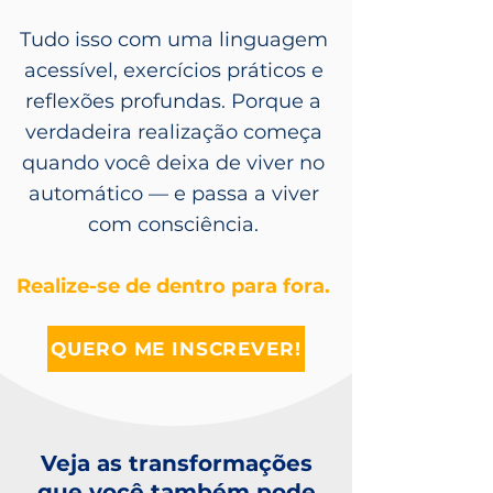
Tudo isso com u
ma linguagem
acessível,
exercícios práticos e
reflexões profundas. Porque a
verdadeira realização começa
quando você deixa de viver no
automático — e passa a viver
com consciência.
Realize-se de dentro para fora.
QUERO ME INSCREVER!
Veja as transformações
que você também pode