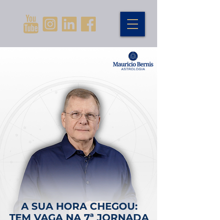
A SUA HORA CHEGOU:
TEM VAGA NA 7ª JORNADA