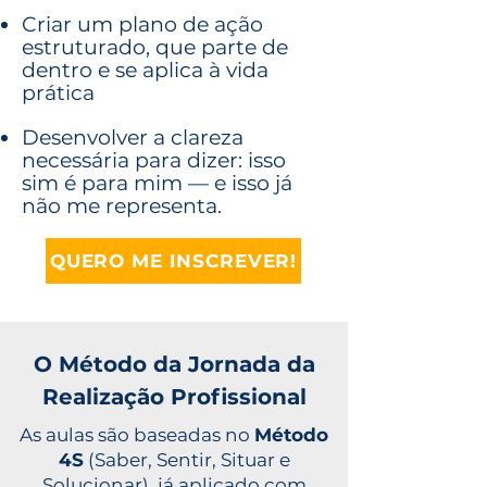
Criar um plano de ação
estruturado, que parte de
dentro e se aplica à vida
prática
Desenvolver a clareza
necessária para dizer: isso
sim é para mim — e isso já
não me representa.
QUERO ME INSCREVER!
O Método da Jornada da
Realização Profissional
As aulas são baseadas no
Método
4S
(Saber, Sentir, Situar e
Solucionar), já aplicado com