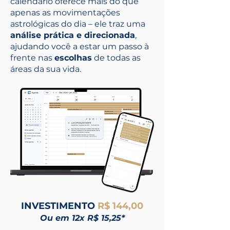
calendário oferece mais do que
apenas as movimentações
astrológicas do dia – ele traz uma
análise prática e direcionada
,
ajudando você a estar um passo à
frente nas
escolhas
de todas as
áreas da sua vida.
INVESTIMENTO
R$ 144,00
Ou em 12x R$ 15,25*