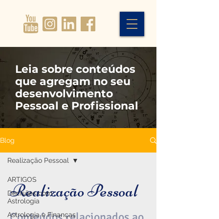
Leia sobre conteúdos
que agregam no seu
desenvolvimento
Pessoal e Profissional
Blog
Realização Pessoal
ARTIGOS
Realização Pessoal
Decisões com
Astrologia
Conteúdos relacionados ao
Astrologia e Finanças