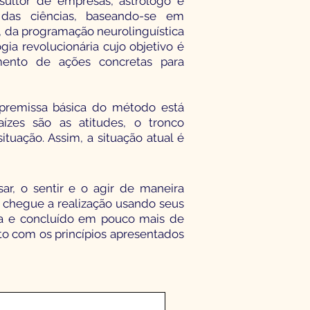
sultor de empresas, astrólogo e
 das ciências, baseando-se em
a, da programação neurolinguística
gia revolucionária cujo objetivo é
ento de ações concretas para
a premissa básica do método está
aízes são as atitudes, o tronco
tuação. Assim, a situação atual é
ar, o sentir e o agir de maneira
m chegue a realização usando seus
iva e concluído em pouco mais de
to com os princípios apresentados