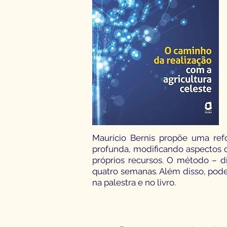
Maurício Bernis propõe uma refo
profunda, modificando aspectos q
próprios recursos. O método – d
quatro semanas. Além disso, pode
na palestra e no livro.