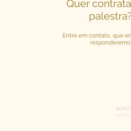
Quer contrata
palestra
Entre em contato, que e
responderemo
SUPO
produ