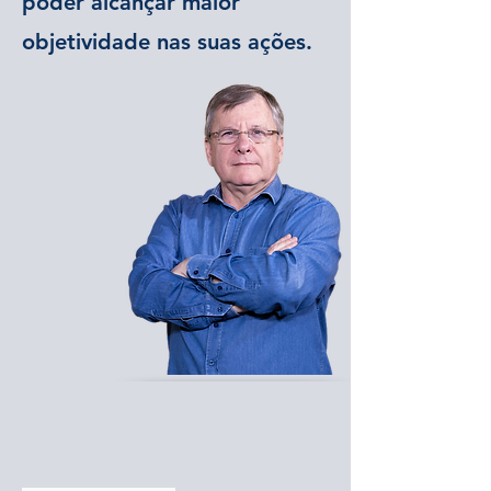
poder alcançar maior
objetividade nas suas ações.